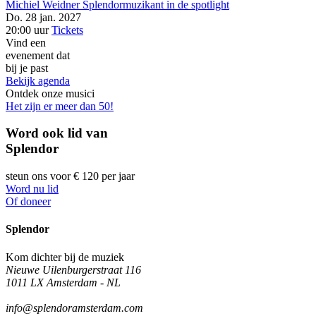
Michiel Weidner
Splendormuzikant in de spotlight
Do. 28 jan. 2027
20:00 uur
Tickets
Vind een
evenement dat
bij je past
Bekijk agenda
Ontdek onze musici
Het zijn er meer dan 50!
Word ook lid van
Splendor
steun ons voor € 120 per jaar
Word nu lid
Of doneer
Splendor
Kom dichter bij de muziek
Nieuwe Uilenburgerstraat 116
1011 LX Amsterdam - NL
info@splendoramsterdam.com