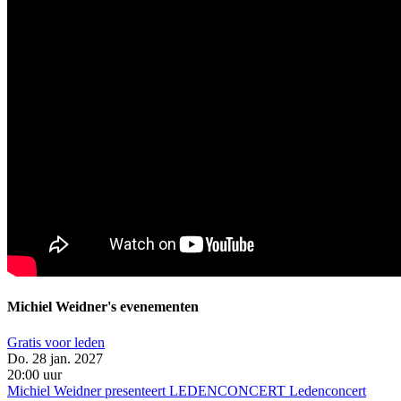
Michiel Weidner's evenementen
Gratis voor leden
Do. 28 jan. 2027
20:00 uur
Michiel Weidner presenteert LEDENCONCERT
Ledenconcert